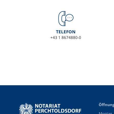
TELEFON
+43 1 8674880-0
Öffnung
Montag