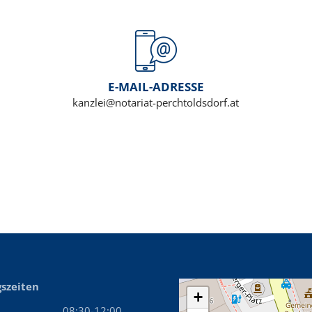
E-MAIL-ADRESSE
kanzlei@notariat-perchtoldsdorf.at
szeiten
+
08:30-12:00