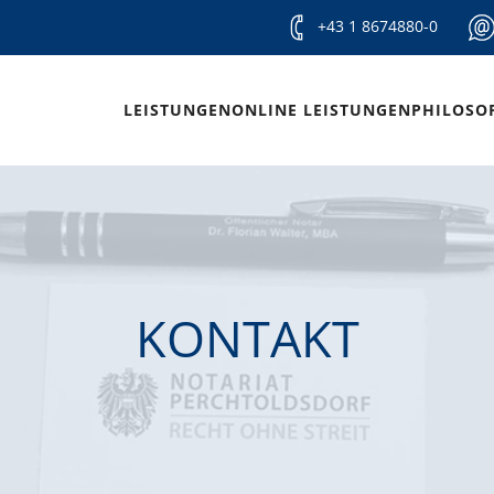
+43 1 8674880-0
LEISTUNGEN
ONLINE LEISTUNGEN
PHILOSO
KONTAKT