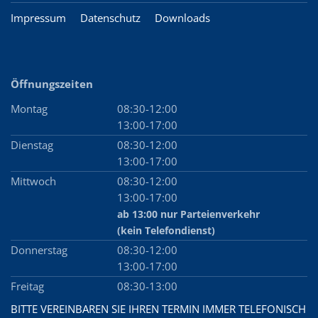
Impressum
Datenschutz
Downloads
Öffnungszeiten
Montag
08:30-12:00
13:00-17:00
Dienstag
08:30-12:00
13:00-17:00
Mittwoch
08:30-12:00
13:00-17:00
ab 13:00 nur Parteienverkehr
(kein Telefon­dienst)
Donnerstag
08:30-12:00
13:00-17:00
Freitag
08:30-13:00
BITTE VEREINBAREN SIE IHREN TERMIN IMMER TELEFONISCH