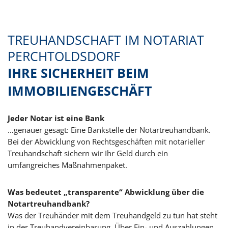
TREUHANDSCHAFT IM NOTARIAT
PERCHTOLDSDORF
IHRE SICHERHEIT BEIM
IMMOBILIEN­GESCHÄFT
Jeder Notar ist eine Bank
…genauer gesagt: Eine Bankstelle der Notartreuhandbank.
Bei der Abwicklung von Rechtsgeschäften mit notarieller
Treuhandschaft sichern wir Ihr Geld durch ein
umfangreiches Maßnahmenpaket.
Was bedeutet „transparente“ Abwicklung über die
Notartreuhandbank?
Was der Treuhänder mit dem Treuhandgeld zu tun hat steht
in der Treuhandvereinbarung. Über Ein- und Auszahlungen