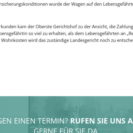
Versicherungskonditionen wurde der Wagen auf den Lebensgefährt
rkunden kam der Oberste Gerichtshof zu der Ansicht, die Zahlung
ensgefährtin so viel zu erhalten, als dem Lebensgefährten an „R
den Wohnkosten wird das zuständige Landesgericht noch zu entsch
GEN EINEN TERMIN?
RUFEN SIE UNS 
GERNE FÜR SIE DA.