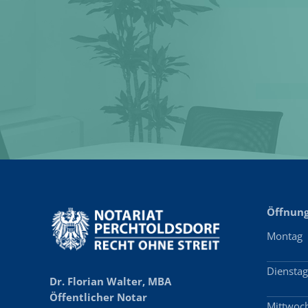
Öffnung
Montag
Diensta
Dr. Florian Walter, MBA
Öffentlicher Notar
Mittwoc