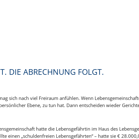
T. DIE ABRECHNUNG FOLGT.
ag sich nach viel Freiraum anfühlen. Wenn Lebensgemeinschaften 
f persönlicher Ebene, zu tun hat. Dann entscheiden wieder Gerich
ebensgemeinschaft hatte die Lebensgefährtin im Haus des Leben
llte einen „schuldenfreien Lebensgefährten“ – hatte sie € 28.000,