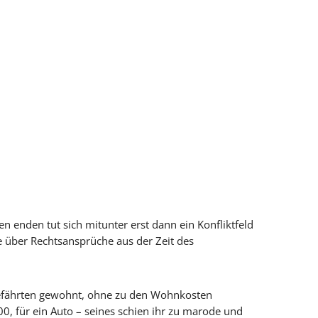
enden tut sich mitunter erst dann ein Konfliktfeld
te über Rechtsansprüche aus der Zeit des
sgefährten gewohnt, ohne zu den Wohnkosten
00, für ein Auto – seines schien ihr zu marode und