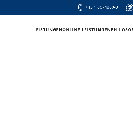
+43 1 8674880-0
LEISTUNGEN
ONLINE LEISTUNGEN
PHILOSO