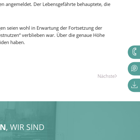
en angemeldet. Der Lebensgefährte behauptete, die
en seien wohl in Erwartung der Fortsetzung der
estnutzen“ verblieben war. Über die genaue Höhe
eiden haben.
Nächste
AN
, WIR SIND